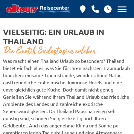
VIELSEITIG: EIN URLAUB IN
THAILAND
Die Exotik Südostasien erleben
Was macht einen Thailand Urlaub so besonders? Thailand
bietet einfach alles, was Sie für Ihren nächsten Traumurlaub
brauchen: einsame Traumstrände, wunderschöne Natur,
gastfreundliche Einheimische, luxuriöse Hotels und eine
unvergleichlich gute Küche. Doch damit nicht genug.
Genießen Sie während Ihrem Thailand Urlaub das friedliche
Ambiente des Landes und zahlreiche exotische
Sehenswürdigkeiten. Da Thailand Pauschalreisen sehr
günstig sind, schonen Sie gleichzeitig noch Ihren
Geldbeutel. Auch das angenehme Klima und Sonne pur
garantieren jeden Tag gute Laune und eine Atmosphäre