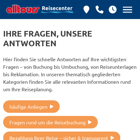
IHRE FRAGEN, UNSERE
ANTWORTEN
Hier finden Sie schnelle Antworten auf Ihre wichtigsten
Fragen – von Buchung bis Umbuchung, von Reiseunterlagen
bis Reklamation. In unseren thematisch gegliederten
Kategorien finden Sie alle relevanten Informationen rund
um Ihre Reiseplanung.
häufige Anliegen
Fragen rund um die Reisebuchung
Bezahlung Ihrer Reise – sicher & transparent