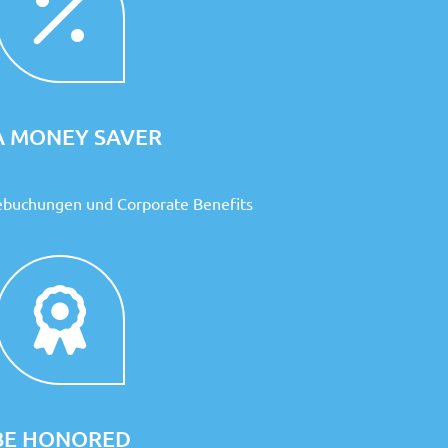
A MONEY SAVER
ebuchungen und Corporate Benefits
BE HONORED