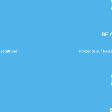
BE 
gestaltung
Prozente auf Reis