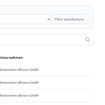
Filter zurücksetzen
Suchen
Unternehmen
Reisecenter alltours GmbH
Reisecenter alltours GmbH
Reisecenter alltours GmbH