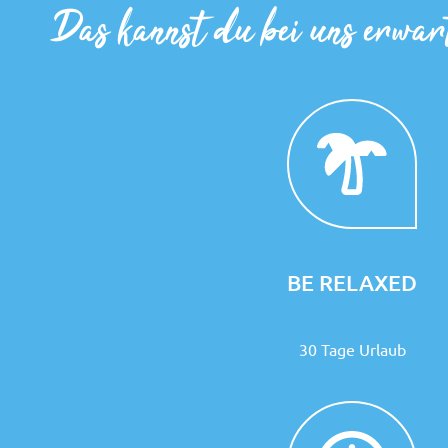
Das kannst du bei uns erwar
BE RELAXED
30 Tage Urlaub