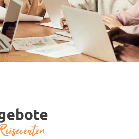
ngebote
Reisecenter