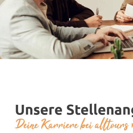
Unsere Stellena
Deine Karriere bei alltours 