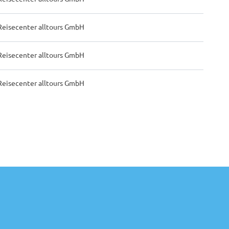
Reisecenter alltours GmbH
Reisecenter alltours GmbH
Reisecenter alltours GmbH