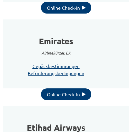
Online Check-In
Emirates
Airlinekürzel: EK
Gepäckbestimmungen
Beförderungsbedingungen
Online Check-In
Etihad Airways