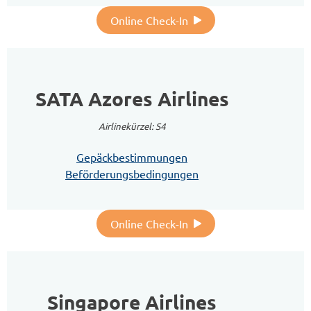
Online Check-In
SATA Azores Airlines
Airlinekürzel: S4
Gepäckbestimmungen
Beförderungsbedingungen
Online Check-In
Singapore Airlines