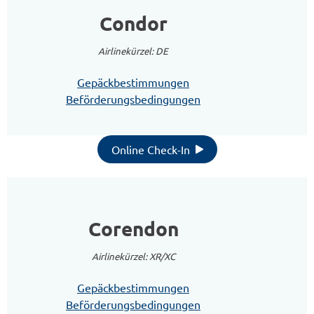
Condor
Airlinekürzel: DE
Gepäckbestimmungen
Beförderungsbedingungen
Online Check-In
Corendon
Airlinekürzel: XR/XC
Gepäckbestimmungen
Beförderungsbedingungen