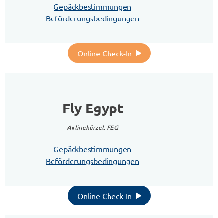
Gepäckbestimmungen
Beförderungsbedingungen
Online Check-In
Fly Egypt
Airlinekürzel: FEG
Gepäckbestimmungen
Beförderungsbedingungen
Online Check-In