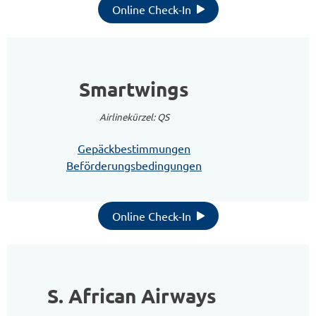
Online Check-In
Smartwings
Airlinekürzel: QS
Gepäckbestimmungen
Beförderungsbedingungen
Online Check-In
S. African Airways