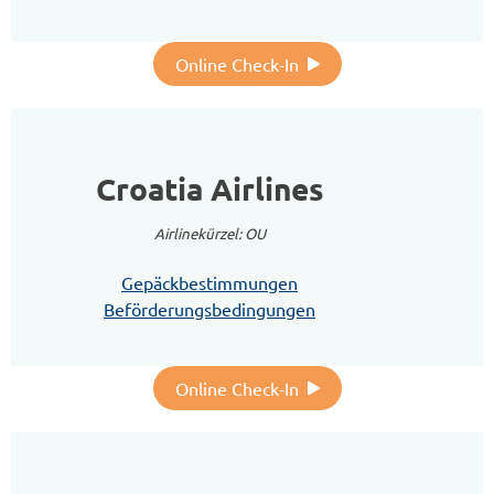
Online Check-In
Croatia Airlines
Airlinekürzel: OU
Gepäckbestimmungen
Beförderungsbedingungen
Online Check-In