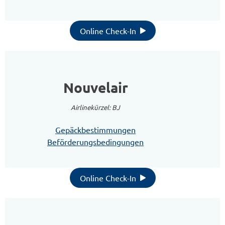
Online Check-In
Nouvelair
Airlinekürzel: BJ
Gepäckbestimmungen
Beförderungsbedingungen
Online Check-In