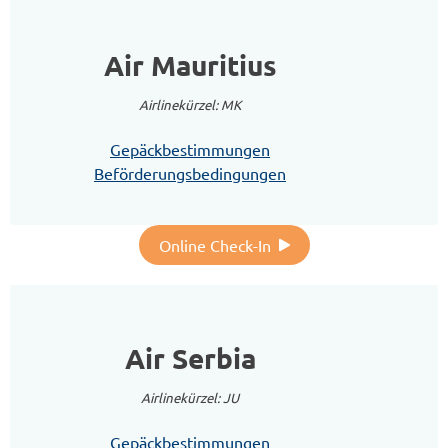
Air Mauritius
Airlinekürzel: MK
Gepäckbestimmungen
Beförderungsbedingungen
Online Check-In
Air Serbia
Airlinekürzel: JU
Gepäckbestimmungen