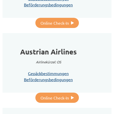
Beförderungsbedingungen
Online Check-In
Austrian Airlines
Airlinekürzel: OS
Gepäckbestimmungen
Beförderungsbedingungen
Online Check-In