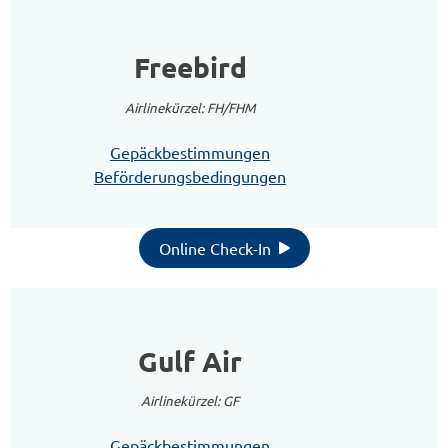
Freebird
Airlinekürzel: FH/FHM
Gepäckbestimmungen
Beförderungsbedingungen
Online Check-In
Gulf Air
Airlinekürzel: GF
Gepäckbestimmungen