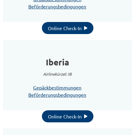
Beförderungsbedingungen
Online Check-In
Iberia
Airlinekürzel: IB
Gepäckbestimmungen
Beförderungsbedingungen
Online Check-In