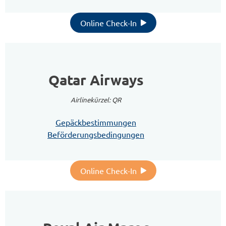
Online Check-In
Qatar Airways
Airlinekürzel: QR
Gepäckbestimmungen
Beförderungsbedingungen
Online Check-In