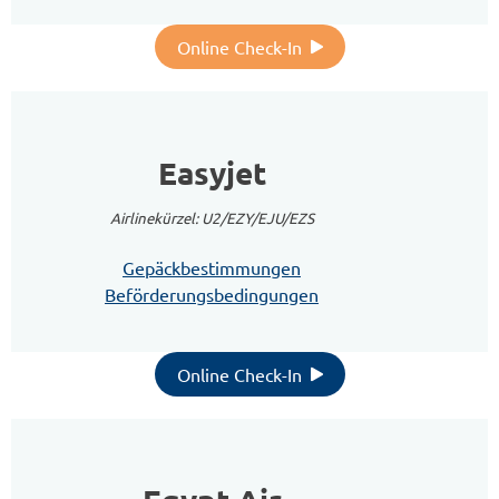
Online Check-In
Easyjet
Airlinekürzel: U2/EZY/EJU/EZS
Gepäckbestimmungen
Beförderungsbedingungen
Online Check-In