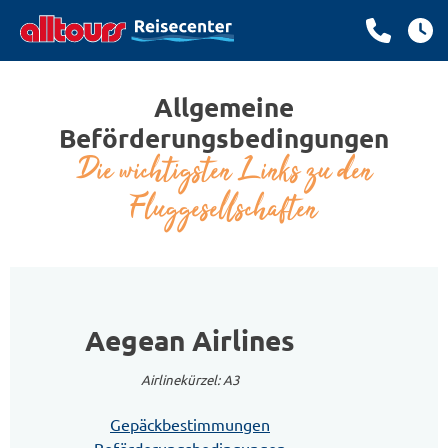
Allgemeine
Beförderungsbedingungen
Die wichtigsten Links zu den
Fluggesellschaften
Aegean Airlines
Airlinekürzel: A3
Gepäckbestimmungen