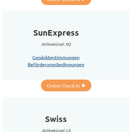
SunExpress
Airlinekürzel: XQ
Gepäckbestimmungen
Beförderungsbedingungen
Online Check-In
Swiss
Airlinekürzel: LX