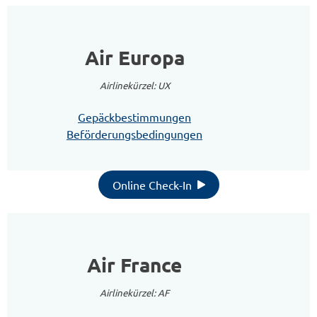
Air Europa
Airlinekürzel: UX
Gepäckbestimmungen
Beförderungsbedingungen
Online Check-In
Air France
Airlinekürzel: AF