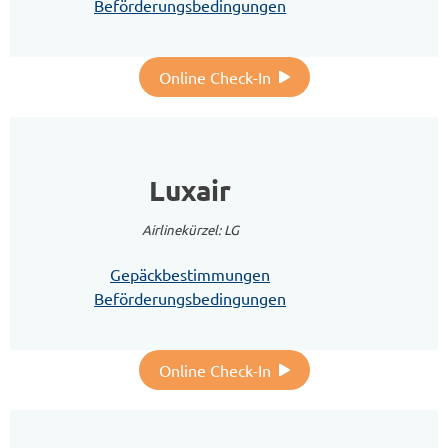
Beförderungsbedingungen
Online Check-In
Luxair
Airlinekürzel: LG
Gepäckbestimmungen
Beförderungsbedingungen
Online Check-In