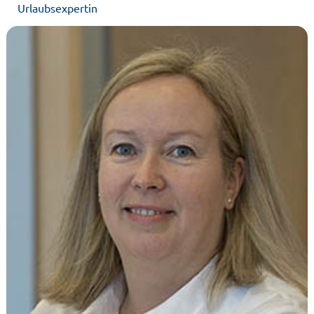
Urlaubsexpertin