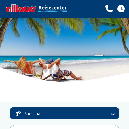
Pauschal