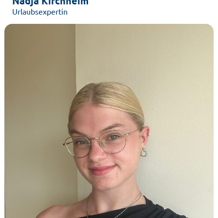
Nadja Kirchheim
Urlaubsexpertin