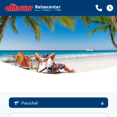
Pauschal