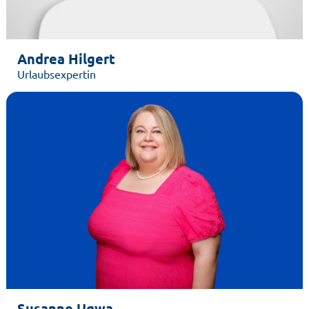
Andrea Hilgert
Urlaubsexpertin
Susanne Ugwa