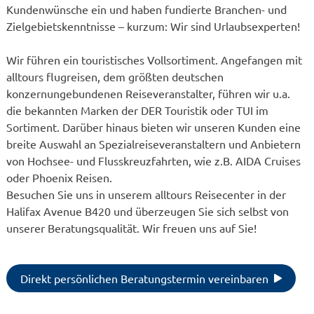
Kundenwünsche ein und haben fundierte Branchen- und
Zielgebietskenntnisse – kurzum: Wir sind Urlaubsexperten!
Wir führen ein touristisches Vollsortiment. Angefangen mit
alltours flugreisen, dem größten deutschen
konzernungebundenen Reiseveranstalter, führen wir u.a.
die bekannten Marken der DER Touristik oder TUI im
Sortiment. Darüber hinaus bieten wir unseren Kunden eine
breite Auswahl an Spezialreiseveranstaltern und Anbietern
von Hochsee- und Flusskreuzfahrten, wie z.B. AIDA Cruises
oder Phoenix Reisen.
Besuchen Sie uns in unserem alltours Reisecenter in der
Halifax Avenue B420 und überzeugen Sie sich selbst von
unserer Beratungsqualität. Wir freuen uns auf Sie!
Direkt persönlichen Beratungstermin vereinbaren