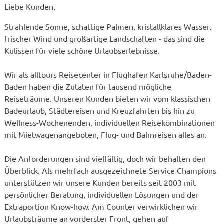
Liebe Kunden,
Strahlende Sonne, schattige Palmen, kristallklares Wasser,
frischer Wind und großartige Landschaften - das sind die
Kulissen für viele schöne Urlaubserlebnisse.
Wir als alltours Reisecenter in Flughafen Karlsruhe/Baden-
Baden haben die Zutaten für tausend mögliche
Reiseträume. Unseren Kunden bieten wir vom klassischen
Badeurlaub, Städtereisen und Kreuzfahrten bis hin zu
Wellness-Wochenenden, individuellen Reisekombinationen
mit Mietwagenangeboten, Flug- und Bahnreisen alles an.
Die Anforderungen sind vielfältig, doch wir behalten den
Überblick. Als mehrfach ausgezeichnete Service Champions
unterstützen wir unsere Kunden bereits seit 2003 mit
persönlicher Beratung, individuellen Lösungen und der
Extraportion Know-how. Am Counter verwirklichen wir
Urlaubsträume an vorderster Front, gehen auf