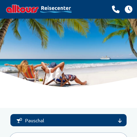
Pauschal