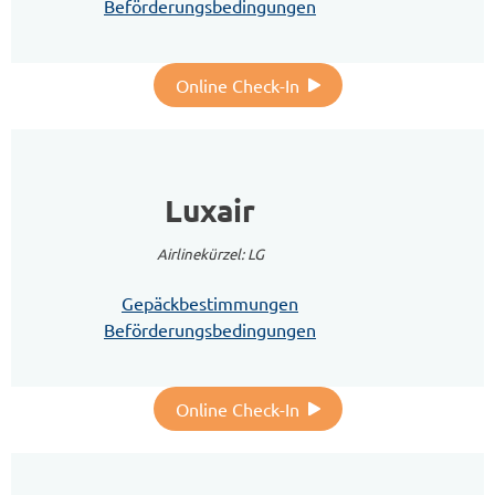
Beförderungsbedingungen
Online Check-In
Luxair
Airlinekürzel: LG
Gepäckbestimmungen
Beförderungsbedingungen
Online Check-In