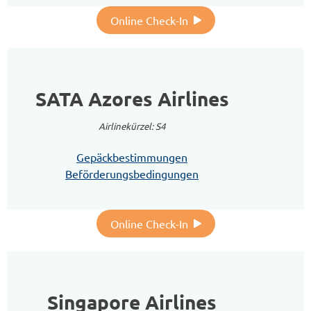
Online Check-In
SATA Azores Airlines
Airlinekürzel: S4
Gepäckbestimmungen
Beförderungsbedingungen
Online Check-In
Singapore Airlines