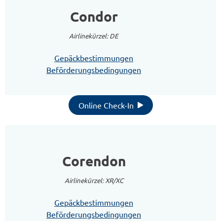
Condor
Airlinekürzel: DE
Gepäckbestimmungen
Beförderungsbedingungen
Online Check-In
Corendon
Airlinekürzel: XR/XC
Gepäckbestimmungen
Beförderungsbedingungen