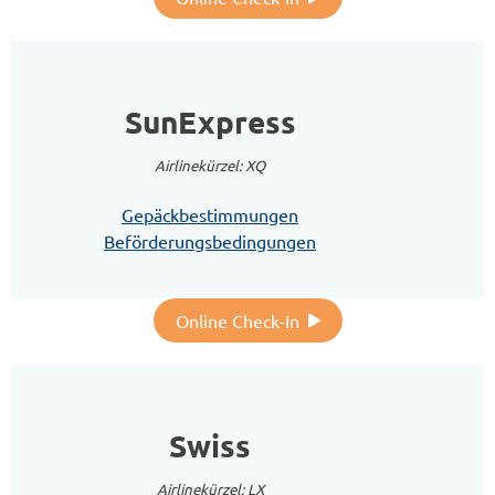
SunExpress
Airlinekürzel: XQ
Gepäckbestimmungen
Beförderungsbedingungen
Online Check-In
Swiss
Airlinekürzel: LX