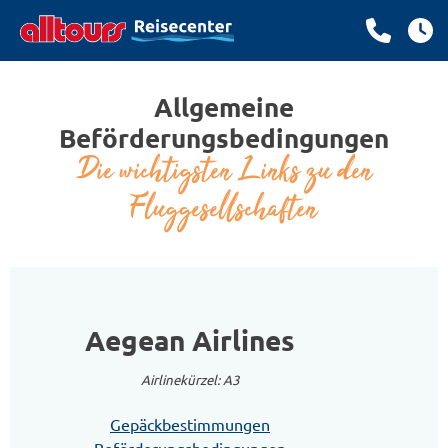
Allgemeine
Beförderungsbedingungen
Die wichtigsten Links zu den
Fluggesellschaften
Aegean Airlines
Airlinekürzel: A3
Gepäckbestimmungen