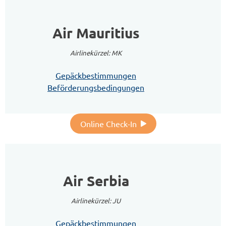
Air Mauritius
Airlinekürzel: MK
Gepäckbestimmungen
Beförderungsbedingungen
Online Check-In
Air Serbia
Airlinekürzel: JU
Gepäckbestimmungen