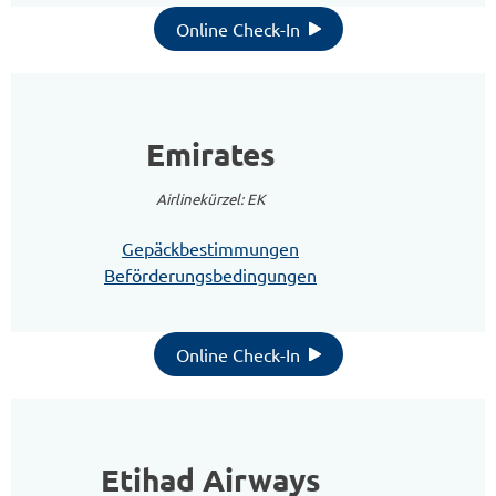
Online Check-In
Emirates
Airlinekürzel: EK
Gepäckbestimmungen
Beförderungsbedingungen
Online Check-In
Etihad Airways