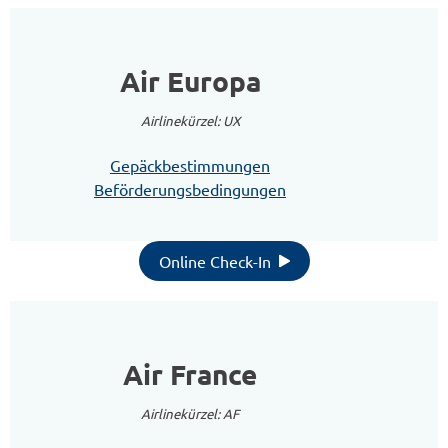
Air Europa
Airlinekürzel: UX
Gepäckbestimmungen
Beförderungsbedingungen
Online Check-In
Air France
Airlinekürzel: AF