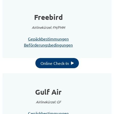
Freebird
Airlinekürzel: FH/FHM
Gepäckbestimmungen
Beförderungsbedingungen
Online Check-In
Gulf Air
Airlinekürzel: GF
Gepäckbestimmungen