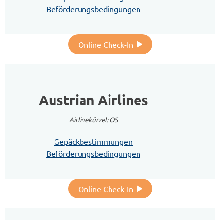
Beförderungsbedingungen
Online Check-In
Austrian Airlines
Airlinekürzel: OS
Gepäckbestimmungen
Beförderungsbedingungen
Online Check-In