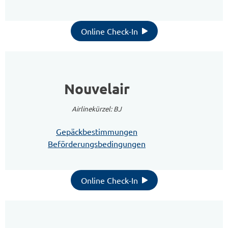
Online Check-In
Nouvelair
Airlinekürzel: BJ
Gepäckbestimmungen
Beförderungsbedingungen
Online Check-In