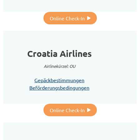
Online Check-In
Croatia Airlines
Airlinekürzel: OU
Gepäckbestimmungen
Beförderungsbedingungen
Online Check-In