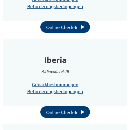
Beförderungsbedingungen
Online Check-In
Iberia
Airlinekürzel: IB
Gepäckbestimmungen
Beförderungsbedingungen
Online Check-In