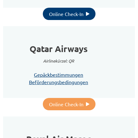
Online Check-In
Qatar Airways
Airlinekürzel: QR
Gepäckbestimmungen
Beförderungsbedingungen
Online Check-In