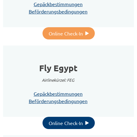
Gepäckbestimmungen
Beförderungsbedingungen
Online Check-In
Fly Egypt
Airlinekürzel: FEG
Gepäckbestimmungen
Beförderungsbedingungen
Online Check-In