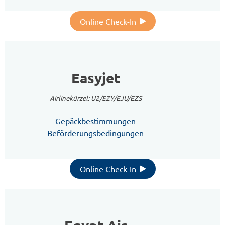
Online Check-In
Easyjet
Airlinekürzel: U2/EZY/EJU/EZS
Gepäckbestimmungen
Beförderungsbedingungen
Online Check-In