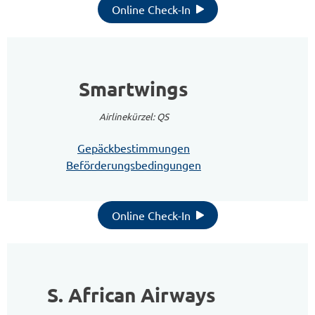
Online Check-In
Smartwings
Airlinekürzel: QS
Gepäckbestimmungen
Beförderungsbedingungen
Online Check-In
S. African Airways