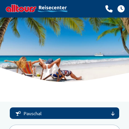
Pauschal