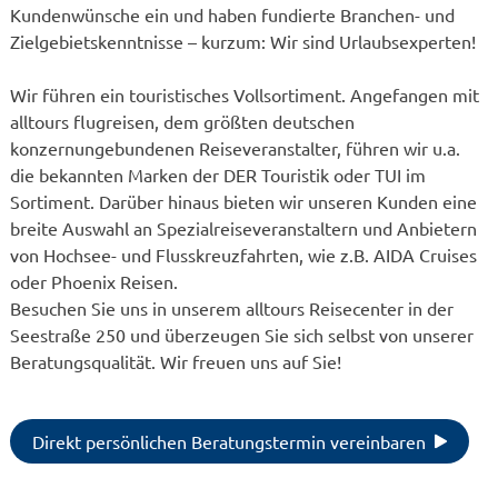
Kundenwünsche ein und haben fundierte Branchen- und
Zielgebietskenntnisse – kurzum: Wir sind Urlaubsexperten!
Wir führen ein touristisches Vollsortiment. Angefangen mit
alltours flugreisen, dem größten deutschen
konzernungebundenen Reiseveranstalter, führen wir u.a.
die bekannten Marken der DER Touristik oder TUI im
Sortiment. Darüber hinaus bieten wir unseren Kunden eine
breite Auswahl an Spezialreiseveranstaltern und Anbietern
von Hochsee- und Flusskreuzfahrten, wie z.B. AIDA Cruises
oder Phoenix Reisen.
Besuchen Sie uns in unserem alltours Reisecenter in der
Seestraße 250 und überzeugen Sie sich selbst von unserer
Beratungsqualität. Wir freuen uns auf Sie!
Direkt persönlichen Beratungstermin vereinbaren