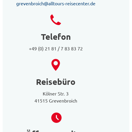
grevenbroich@alltours-reisecenter.de
Telefon
+49 (0) 21 81 / 7 83 83 72
Reisebüro
Kölner Str. 3
41515 Grevenbroich