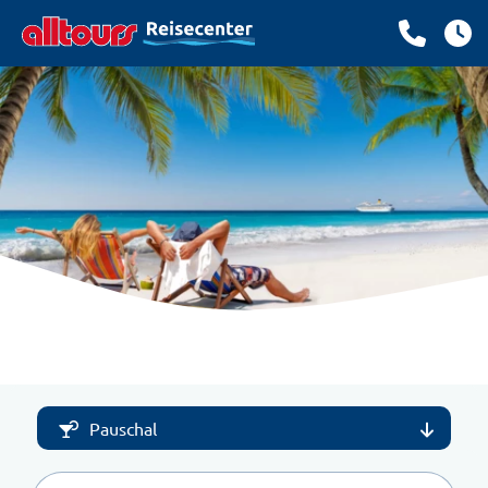
Pauschal