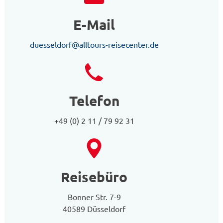
E-Mail
duesseldorf@alltours-reisecenter.de
Telefon
+49 (0) 2 11 / 79 92 31
Reisebüro
Bonner Str. 7-9
40589 Düsseldorf