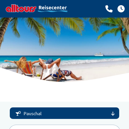
Pauschal