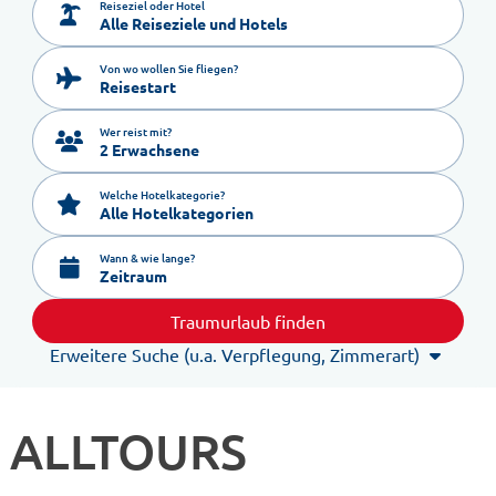
Reiseziel oder Hotel
Von wo wollen Sie fliegen?
Reisestart
Wer reist mit?
2 Erwachsene
Welche Hotelkategorie?
Alle Hotelkategorien
Wann & wie lange?
Zeitraum
Traumurlaub finden
Erweitere Suche (u.a. Verpflegung, Zimmerart)
ALLTOURS