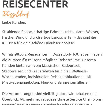
REISECENTER
Düsseldorf
Liebe Kunden,
Strahlende Sonne, schattige Palmen, kristallklares Wasser,
frischer Wind und großartige Landschaften - das sind die
Kulissen für viele schöne Urlaubserlebnisse.
Wir als alltours Reisecenter in Düsseldorf-Holthausen haben
die Zutaten für tausend mögliche Reiseträume. Unseren
Kunden bieten wir vom klassischen Badeurlaub,
Städtereisen und Kreuzfahrten bis hin zu Wellness-
Wochenenden, individuellen Reisekombinationen mit
Mietwagenangeboten, Flug- und Bahnreisen alles an.
Die Anforderungen sind vielfältig, doch wir behalten den
Überblick. Als mehrfach ausgezeichnete Service Champions
unterstützen wir unsere Kunden bereits seit 1992 mit