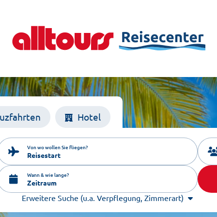
uzfahrten
Hotel
Von wo wollen Sie fliegen?
Reisestart
Wann & wie lange?
Zeitraum
Erweitere Suche (u.a. Verpflegung, Zimmerart)