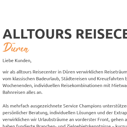
ALLTOURS REISEC
Düren
Liebe Kunden,
wir als alltours Reisecenter in Düren verwirklichen Reiseträ
vom klassischen Badeurlaub, Städtereisen und Kreuzfahrten b
Wochenenden, individuellen Reisekombinationen mit Mietwa
Bahnreisen alles an.
Als mehrfach ausgezeichnete Service Champions unterstütze
persönlicher Beratung, individuellen Lösungen und der Extr
verwirklichen wir Urlaubsträume an vorderster Front, gehen
haben fundierte Branchen- und Zielgebietskenntnisse – kurzu