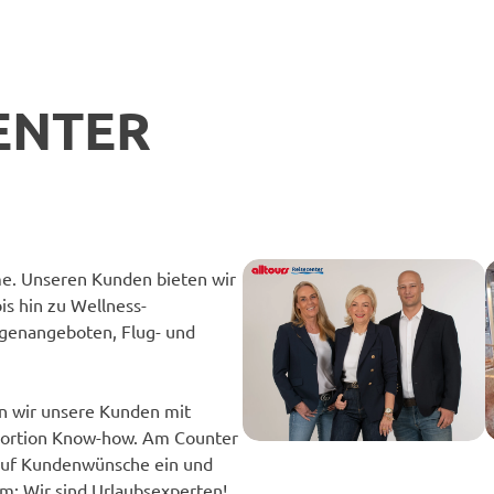
ENTER
ume. Unseren Kunden bieten wir
is hin zu Wellness-
genangeboten, Flug- und
n wir unsere Kunden mit
aportion Know-how. Am Counter
 auf Kundenwünsche ein und
m: Wir sind Urlaubsexperten!