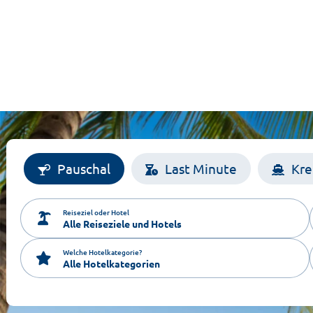
Pauschal
Last Minute
Kre
Reiseziel oder Hotel
Welche Hotelkategorie?
Alle Hotelkategorien