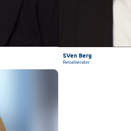
SVen Berg
Reiseberater