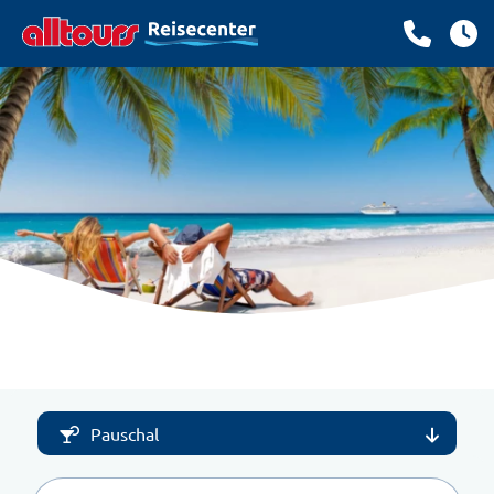
Pauschal