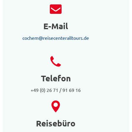
E-Mail
cochem@reisecenteralltours.de
Telefon
+49 (0) 26 71 / 91 69 16
Reisebüro