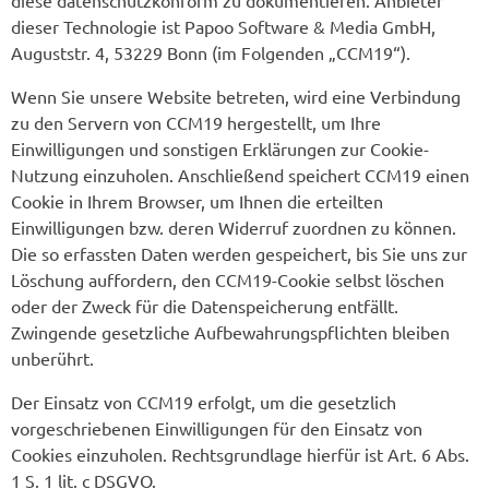
diese datenschutzkonform zu dokumentieren. Anbieter
dieser Technologie ist Papoo Software & Media GmbH,
Auguststr. 4, 53229 Bonn (im Folgenden „CCM19“).
Wenn Sie unsere Website betreten, wird eine Verbindung
zu den Servern von CCM19 hergestellt, um Ihre
Einwilligungen und sonstigen Erklärungen zur Cookie-
Nutzung einzuholen. Anschließend speichert CCM19 einen
Cookie in Ihrem Browser, um Ihnen die erteilten
Einwilligungen bzw. deren Widerruf zuordnen zu können.
Die so erfassten Daten werden gespeichert, bis Sie uns zur
Löschung auffordern, den CCM19-Cookie selbst löschen
oder der Zweck für die Datenspeicherung entfällt.
Zwingende gesetzliche Aufbewahrungspflichten bleiben
unberührt.
Der Einsatz von CCM19 erfolgt, um die gesetzlich
vorgeschriebenen Einwilligungen für den Einsatz von
Cookies einzuholen. Rechtsgrundlage hierfür ist Art. 6 Abs.
1 S. 1 lit. c DSGVO.