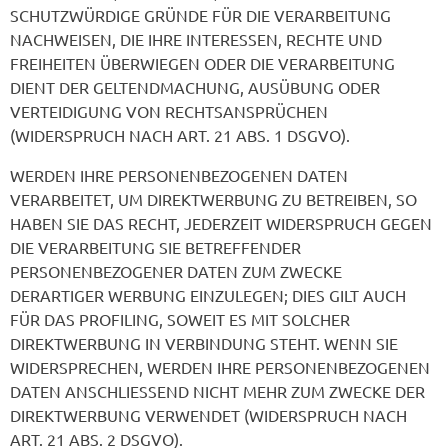
SCHUTZWÜRDIGE GRÜNDE FÜR DIE VERARBEITUNG
NACHWEISEN, DIE IHRE INTERESSEN, RECHTE UND
FREIHEITEN ÜBERWIEGEN ODER DIE VERARBEITUNG
DIENT DER GELTENDMACHUNG, AUSÜBUNG ODER
VERTEIDIGUNG VON RECHTSANSPRÜCHEN
(WIDERSPRUCH NACH ART. 21 ABS. 1 DSGVO).
WERDEN IHRE PERSONENBEZOGENEN DATEN
VERARBEITET, UM DIREKTWERBUNG ZU BETREIBEN, SO
HABEN SIE DAS RECHT, JEDERZEIT WIDERSPRUCH GEGEN
DIE VERARBEITUNG SIE BETREFFENDER
PERSONENBEZOGENER DATEN ZUM ZWECKE
DERARTIGER WERBUNG EINZULEGEN; DIES GILT AUCH
FÜR DAS PROFILING, SOWEIT ES MIT SOLCHER
DIREKTWERBUNG IN VERBINDUNG STEHT. WENN SIE
WIDERSPRECHEN, WERDEN IHRE PERSONENBEZOGENEN
DATEN ANSCHLIESSEND NICHT MEHR ZUM ZWECKE DER
DIREKTWERBUNG VERWENDET (WIDERSPRUCH NACH
ART. 21 ABS. 2 DSGVO).