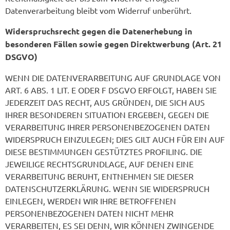
Datenverarbeitung bleibt vom Widerruf unberührt.
Widerspruchsrecht gegen die Datenerhebung in
besonderen Fällen sowie gegen Direktwerbung (Art. 21
DSGVO)
WENN DIE DATENVERARBEITUNG AUF GRUNDLAGE VON
ART. 6 ABS. 1 LIT. E ODER F DSGVO ERFOLGT, HABEN SIE
JEDERZEIT DAS RECHT, AUS GRÜNDEN, DIE SICH AUS
IHRER BESONDEREN SITUATION ERGEBEN, GEGEN DIE
VERARBEITUNG IHRER PERSONENBEZOGENEN DATEN
WIDERSPRUCH EINZULEGEN; DIES GILT AUCH FÜR EIN AUF
DIESE BESTIMMUNGEN GESTÜTZTES PROFILING. DIE
JEWEILIGE RECHTSGRUNDLAGE, AUF DENEN EINE
VERARBEITUNG BERUHT, ENTNEHMEN SIE DIESER
DATENSCHUTZERKLÄRUNG. WENN SIE WIDERSPRUCH
EINLEGEN, WERDEN WIR IHRE BETROFFENEN
PERSONENBEZOGENEN DATEN NICHT MEHR
VERARBEITEN, ES SEI DENN, WIR KÖNNEN ZWINGENDE