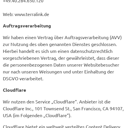
+49.40.284.650.120
Web: www.terralink.de
Auftragsverarbeitung
Wir haben einen Vertrag über Auftragsverarbeitung (AVV)
zur Nutzung des oben genannten Dienstes geschlossen.
Hierbei handelt es sich um einen datenschutzrechtlich
vorgeschriebenen Vertrag, der gewährleistet, dass dieser
die personenbezogenen Daten unserer Websitebesucher
nur nach unseren Weisungen und unter Einhaltung der
DSGVO verarbeitet.
Cloudflare
Wir nutzen den Service „Cloudflare“. Anbieter ist die
Cloudflare Inc., 101 Townsend St., San Francisco, CA 94107,
USA (im Folgenden „Cloudflare”).
Cloudflare bietet ein weltweit verteiltes Content Delivery